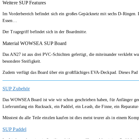
Weitere SUP Features
Im Vorderbereich befindet sich ein großes Gepäcknetz mit sechs D-Ringen. 
Essen…
Der Tragegriff befindet sich in der Boardmitte.
Material WOWSEA SUP Board
Das AN27 ist aus drei PVC-Schichten gefertigt, die miteinander verklebt w
besondere Steifigkeit.
Zudem verfügt das Board über ein großflächiges EVA-Deckpad. Dieses Pad au
SUP Zubehör
Das WOWSEA Board ist wie wir schon geschrieben haben, für Anfänger geda
Lieferumfang ein Rucksack, ein Paddel, ein Leash, die Finne, ein Reparatur
Müsstest du alle Teile einzlen kaufen ist dies meist teurer als in einem Kompl
SUP Paddel