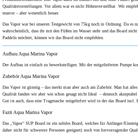
Qualitätsvorstellungen. Vor allem war es nicht Höhenverstellbar .Wir empfeh
teuerer – aber wesentlich besser.
Das Vapor war bei unseren Testgewicht von 75kg noch in Ordnung. Da es nu
wahrscheinlich, dass ihr mit den Füßen im Wasser steht und das Board nicht 
Paddeln möchtet, können wir das Board nicht empfehlen.
Aufbau Aqua Marina Vapor
Der Aufbau ist einfach zu bewerkstelligen. Mit der mitgelieferten Pumpe k
Zubehör Aqua Marina Vapor
Das Vapor ist günstig – das merkt man aber auch am Zubehör. Man hat all
Qualität fanden wir aber wie schon gesagt nicht Ideal – dennoch akzeptabel 
Gut ist auch, dass eine Tragetasche mitgeliefert wird in der das Board incl. 
Fazit Aqua Marina Vapor
Das „Vapor“ SUP Board ist ein solides Board, welches für Anfänger/Einsteige
daher nicht für schwerere Personen geeignet) noch von hervorragender Quali