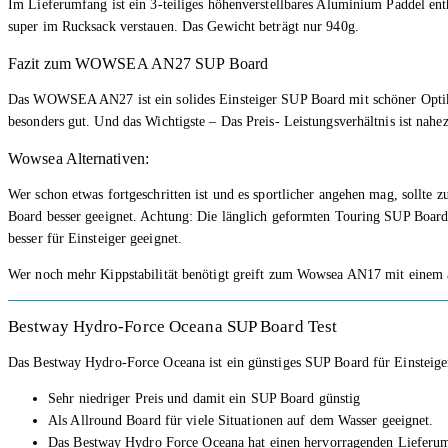
Im Lieferumfang ist ein 3-teiliges höhenverstellbares Aluminium Paddel entha
super im Rucksack verstauen. Das Gewicht beträgt nur 940g.
Fazit zum WOWSEA AN27 SUP Board
Das WOWSEA AN27 ist ein solides Einsteiger SUP Board mit schöner Optik un
besonders gut. Und das Wichtigste – Das Preis- Leistungsverhältnis ist nahe
Wowsea Alternativen:
Wer schon etwas fortgeschritten ist und es sportlicher angehen mag, soll
Board besser geeignet. Achtung: Die länglich geformten Touring SUP Boar
besser für Einsteiger geeignet.
Wer noch mehr Kippstabilität benötigt greift zum Wowsea AN17 mit einem a
Bestway Hydro-Force Oceana SUP Board Test
Das Bestway Hydro-Force Oceana ist ein günstiges SUP Board für Einsteige
Sehr niedriger Preis und damit ein SUP Board günstig
Als Allround Board für viele Situationen auf dem Wasser geeignet.
Das Bestway Hydro Force Oceana hat einen hervorragenden Lieferumf