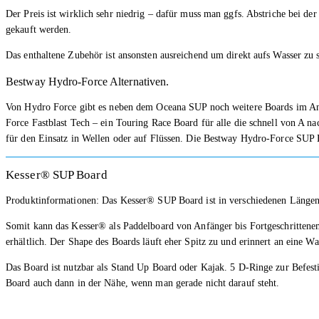
Der Preis ist wirklich sehr niedrig – dafür muss man ggfs. Abstriche bei d
gekauft werden.
Das enthaltene Zubehör ist ansonsten ausreichend um direkt aufs Wasser zu s
Bestway Hydro-Force Alternativen.
Von Hydro Force gibt es neben dem Oceana SUP noch weitere Boards im Ang
Force Fastblast Tech – ein Touring Race Board für alle die schnell von A
für den Einsatz in Wellen oder auf Flüssen. Die Bestway Hydro-Force SUP 
Kesser® SUP Board
Produktinformationen: Das Kesser® SUP Board ist in verschiedenen Längen 
Somit kann das Kesser® als Paddelboard von Anfänger bis Fortgeschrittene
erhältlich. Der Shape des Boards läuft eher Spitz zu und erinnert an eine W
Das Board ist nutzbar als Stand Up Board oder Kajak. 5 D-Ringe zur Befesti
Board auch dann in der Nähe, wenn man gerade nicht darauf steht.