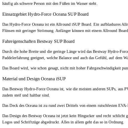
häufig als schwere Person mit den Füßen im Wasser steht.
Einsatzgebiet Hydro-Force Oceana SUP Board
Das Hydro-Force Oceana ist ein Allround iSUP Board. Ein aufblasbares Allr
Flüssen mit geringer Strömung. Anfänger können mit einem Allround Board 
Fahreigenschaften Bestway SUP Board
Durch die hohe Breite und die geringe Länge wird das Bestway Hydro-Force
Paddelerfahrung geeignet, welche Balance und auch das Gefühl, auf dem Wa
Das Board wird, wie schon gesagt, nicht mit hoher Fahrgeschwindigkeit pun
Material und Design Oceana iSUP
Das Bestway Hydro-Force Oceana ist, wie die meisten anderen SUPs, aus PVC 
zudem steif und haltbar sind.
Das Deck des Oceana ist zu rund zwei Drittels von einem rutschfesten EVA-
Das Design des Bestway Oceana ist jetzt kein Hingucker und recht schlicht 
Logos und Schriftzüge abgedruckt. Alles in allem geht das so in Ordnung.