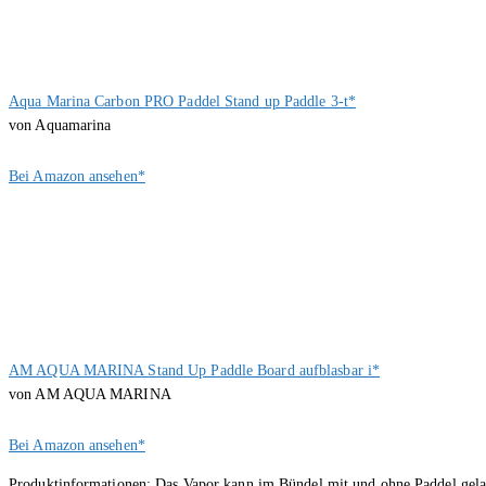
Aqua Marina Carbon PRO Paddel Stand up Paddle 3-t*
von Aquamarina
Bei Amazon ansehen*
AM AQUA MARINA Stand Up Paddle Board aufblasbar i*
von AM AQUA MARINA
Bei Amazon ansehen*
Produktinformationen: Das Vapor kann im Bündel mit und ohne Paddel gelauf