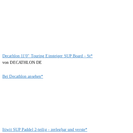
Decathlon 11'0" Touring Einsteiger SUP Board - St*
von DECATHLON DE
Bei Decathlon ansehen*
Itiwit SUP Paddel 2-teilig - zerlegbar und verste*