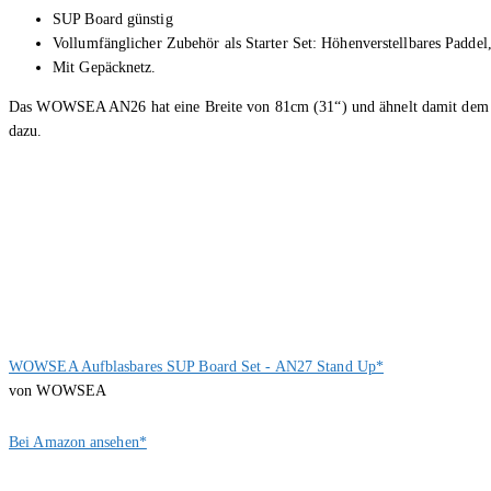
SUP Board günstig
Vollumfänglicher Zubehör als Starter Set: Höhenverstellbares Padde
Mit Gepäcknetz.
Das WOWSEA AN26 hat eine Breite von 81cm (31“) und ähnelt damit dem t
dazu.
WOWSEA Aufblasbares SUP Board Set - AN27 Stand Up*
von WOWSEA
Bei Amazon ansehen*