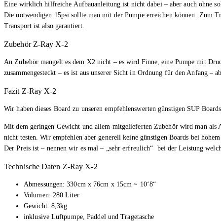
Eine wirklich hilfreiche Aufbauanleitung ist nicht dabei – aber auch ohne 
Die notwendigen 15psi sollte man mit der Pumpe erreichen können. Zum Tran
Transport ist also garantiert.
Zubehör Z-Ray X-2
An Zubehör mangelt es dem X2 nicht – es wird Finne, eine Pumpe mit Druckan
zusammengesteckt – es ist aus unserer Sicht in Ordnung für den Anfang – abe
Fazit Z-Ray X-2
Wir haben dieses Board zu unseren empfehlenswerten günstigen SUP Boards 
Mit dem geringen Gewicht und allem mitgelieferten Zubehör wird man als A
nicht testen. Wir empfehlen aber generell keine günstigen Boards bei hohe
Der Preis ist – nennen wir es mal – „sehr erfreulich“ bei der Leistung we
Technische Daten Z-Ray X-2
Abmessungen: 330cm x 76cm x 15cm ~ 10‘8“
Volumen: 280 Liter
Gewicht: 8,3kg
inklusive Luftpumpe, Paddel und Tragetasche