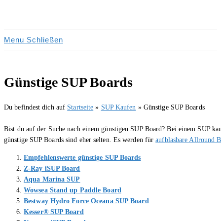
Zum
Inhalt
springen
Menu
Schließen
Günstige SUP Boards
Du befindest dich auf
Startseite
»
SUP Kaufen
»
Günstige SUP Boards
Bist du auf der Suche nach einem günstigen SUP Board? Bei einem SUP kauf 
günstige SUP Boards sind eher selten. Es werden für
aufblasbare Allround 
Empfehlenswerte günstige SUP Boards
Z-Ray iSUP Board
Aqua Marina SUP
Wowsea Stand up Paddle Board
Bestway Hydro Force Oceana SUP Board
Kesser® SUP Board