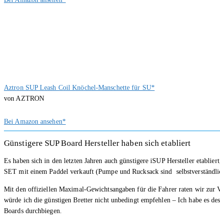
Aztron SUP Leash Coil Knöchel-Manschette für SU*
von AZTRON
Bei Amazon ansehen*
Günstigere SUP Board Hersteller haben sich etabliert
Es haben sich in den letzten Jahren auch günstigere iSUP Hersteller etablie
SET mit einem Paddel verkauft (Pumpe und Rucksack sind selbstverständli
Mit den offiziellen Maximal-Gewichtsangaben für die Fahrer raten wir zur V
würde ich die günstigen Bretter nicht unbedingt empfehlen – Ich habe es de
Boards durchbiegen.