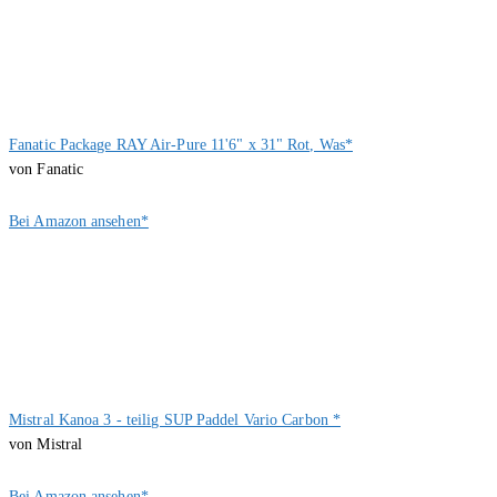
Fanatic Package RAY Air-Pure 11'6" x 31" Rot, Was*
von Fanatic
Bei Amazon ansehen*
Mistral Kanoa 3 - teilig SUP Paddel Vario Carbon *
von Mistral
Bei Amazon ansehen*