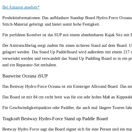
Bei Amazon ansehen*
Produktinformationen: Das aufblasbare Standup Board Hydro-Force Oceana 
Stitch-Material gefertigt und bietet somit hohe Festigkeit.
Für perfekten Komfort ist das SUP mit einem abnehmbaren Kajak Sitz mit R
Der Antirutschbelag sorgt zudem für einen sicheren Stand auf dem Board. Un
gelagert werden. Das Stand Up Paddelboard wird außerdem mit einem 217 cm
verwendet werden und verwandelt das Stand Up Paddling Board so in ein pr
und ein Reparatur-Set enthalten.
Bauweise Oceana iSUP
Das Bestway Hydro-Force Oceana ist ein Einsteiger Allround Board. Das mit
Das Board ist mit 84 cm recht breit was für ein sehr hohes Maß an Kippstabil
Für Geschwindigkeitsjunkies oder Paddler, die auch mal längere Touren fah
Tragkraft Bestway Hydro-Force Stand up Paddle Board
Bestway Hydro Force sagt das Board eignet sich für eine Person und ein m