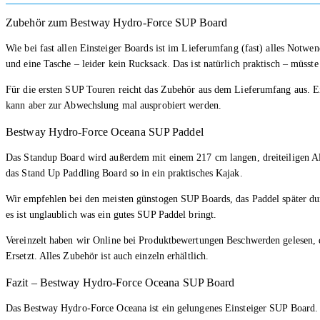
Zubehör zum Bestway Hydro-Force SUP Board
Wie bei fast allen Einsteiger Boards ist im Lieferumfang (fast) alles Notwe
und eine Tasche – leider kein Rucksack. Das ist natürlich praktisch – müsste
Für die ersten SUP Touren reicht das Zubehör aus dem Lieferumfang aus. Ei
kann aber zur Abwechslung mal ausprobiert werden.
Bestway Hydro-Force Oceana SUP Paddel
Das Standup Board wird außerdem mit einem 217 cm langen, dreiteiligen A
das Stand Up Paddling Board so in ein praktisches Kajak.
Wir empfehlen bei den meisten günstogen SUP Boards, das Paddel später du
es ist unglaublich was ein gutes SUP Paddel bringt.
Vereinzelt haben wir Online bei Produktbewertungen Beschwerden gelesen, d
Ersetzt. Alles Zubehör ist auch einzeln erhältlich.
Fazit – Bestway Hydro-Force Oceana SUP Board
Das Bestway Hydro-Force Oceana ist ein gelungenes Einsteiger SUP Board. D