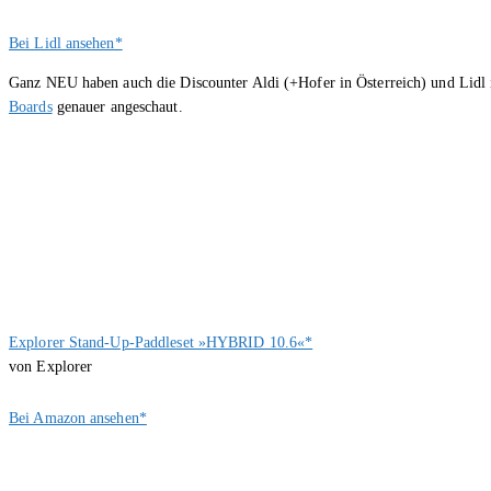
Bei Lidl ansehen*
Ganz NEU haben auch die Discounter Aldi (+Hofer in Österreich) und Lid
Boards
genauer angeschaut.
Explorer Stand-Up-Paddleset »HYBRID 10.6«*
von Explorer
Bei Amazon ansehen*