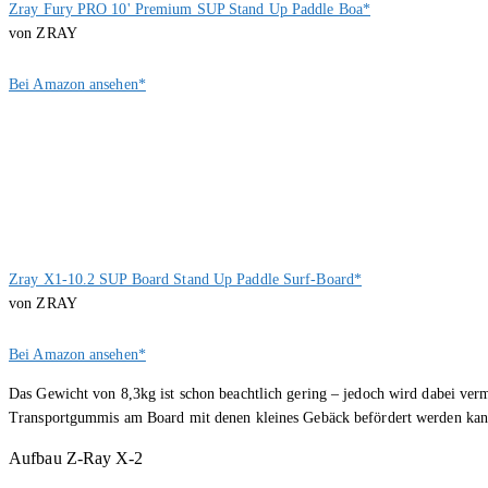
Zray Fury PRO 10' Premium SUP Stand Up Paddle Boa*
von ZRAY
Bei Amazon ansehen*
Zray X1-10.2 SUP Board Stand Up Paddle Surf-Board*
von ZRAY
Bei Amazon ansehen*
Das Gewicht von 8,3kg ist schon beachtlich gering – jedoch wird dabei ver
Transportgummis am Board mit denen kleines Gebäck befördert werden kann 
Aufbau Z-Ray X-2