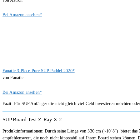
von Aztron
Bei Amazon ansehen*
Fanatic 3-Piece Pure SUP Paddel 2020*
von Fanatic
Bei Amazon ansehen*
Fazit: Für SUP Anfänger die nicht gleich viel Geld investieren möchten oder 
SUP Board Test Z-Ray X-2
Produktinformationen: Durch seine Länge von 330 cm (~10‘8“) bietet das X-2
empfehlenswert, die noch nicht kippstabil auf Ihrem Board stehen können.