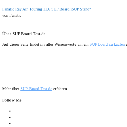
Fanatic Ray Air Touring 11.6 SUP Board iSUP Stand*
von Fanatic
Über SUP Board Test.de
Auf dieser Seite findet ihr alles Wissenswerte um ein
SUP Board zu kaufen
u
Mehr über
SUP-Board-Test.de
erfahren
Follow Me