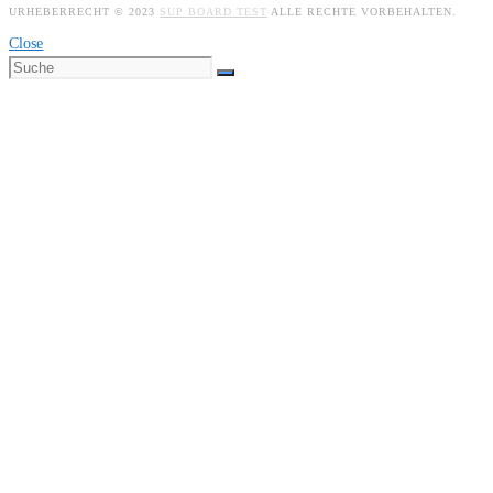
URHEBERRECHT © 2023
SUP BOARD TEST
ALLE RECHTE VORBEHALTEN.
Close