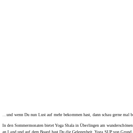
…und wenn Du nun Lust auf mehr bekommen hast, dann schau gerne mal be
In den Sommermonaten bietet Yoga Shala in Überlingen am wunderschöne
an Land und auf dem Board hast Du die Gelegenheit, Yoga SUP von Grund au