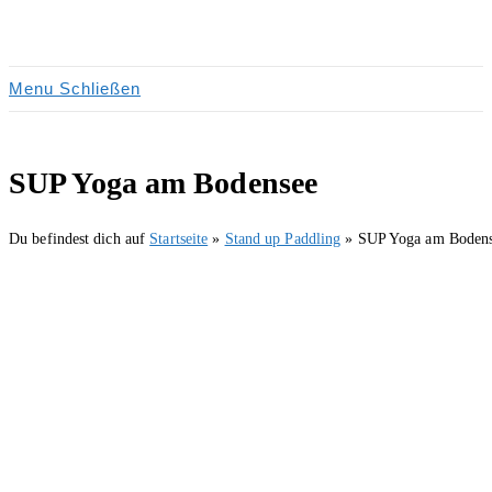
Zum
Inhalt
springen
Menu
Schließen
SUP Yoga am Bodensee
Du befindest dich auf
Startseite
»
Stand up Paddling
»
SUP Yoga am Boden