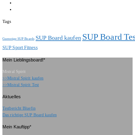
Tags
SUP Board Tes
SUP Board kaufen
Guenstige SUP Boards
SUP Sport Fitness
Mein Lieblingsboard!*
Mistral Spirit
>>Mistral Spirit kaufen
>>Mistral Spirit Test
Aktuelles
Testbericht Bluefin
Das richtige SUP Board kaufen
Mein Kauftipp*