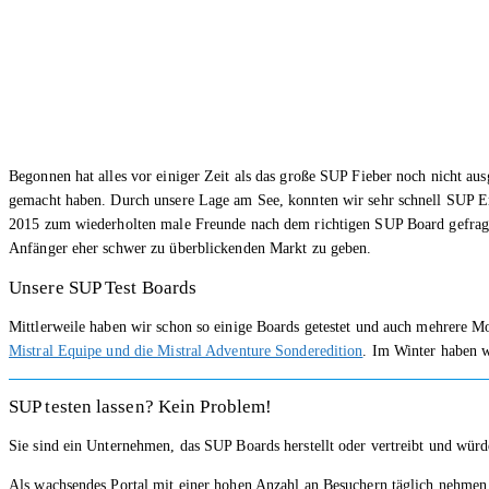
Begonnen hat alles vor einiger Zeit als das große SUP Fieber noch nicht a
gemacht haben. Durch unsere Lage am See, konnten wir sehr schnell SUP Erf
2015 zum wiederholten male Freunde nach dem richtigen SUP Board gefragt 
Anfänger eher schwer zu überblickenden Markt zu geben.
Unsere SUP Test Boards
Mittlerweile haben wir schon so einige Boards getestet und auch mehrere 
Mistral Equipe und die Mistral Adventure Sonderedition
. Im Winter haben 
SUP testen lassen? Kein Problem!
Sie sind ein Unternehmen, das SUP Boards herstellt oder vertreibt und wür
Als wachsendes Portal mit einer hohen Anzahl an Besuchern täglich nehmen 