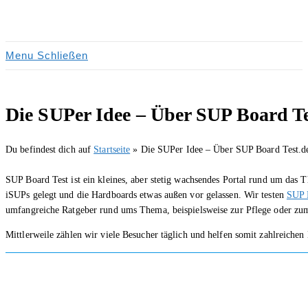
Zum
Inhalt
springen
Menu
Schließen
Die SUPer Idee – Über SUP Board Te
Du befindest dich auf
Startseite
»
Die SUPer Idee – Über SUP Board Test.d
SUP Board Test ist ein kleines, aber stetig wachsendes Portal rund um das
iSUPs gelegt und die Hardboards etwas außen vor gelassen. Wir testen
SUP 
umfangreiche Ratgeber rund ums Thema, beispielsweise zur Pflege oder zu
Mittlerweile zählen wir viele Besucher täglich und helfen somit zahlreich