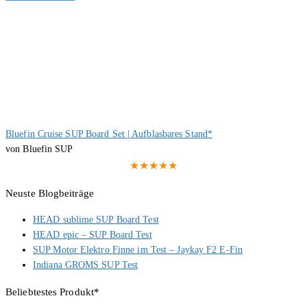
Bluefin Cruise SUP Board Set | Aufblasbares Stand*
von Bluefin SUP
★★★★★
Neuste Blogbeiträge
HEAD sublime SUP Board Test
HEAD epic – SUP Board Test
SUP Motor Elektro Finne im Test – Jaykay F2 E-Fin
Indiana GROMS SUP Test
Beliebtestes Produkt*