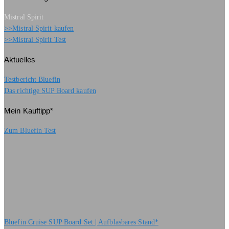
Mistral Spirit
>>Mistral Spirit kaufen
>>Mistral Spirit Test
Aktuelles
Testbericht Bluefin
Das richtige SUP Board kaufen
Mein Kauftipp*
Zum Bluefin Test
Bluefin Cruise SUP Board Set | Aufblasbares Stand*