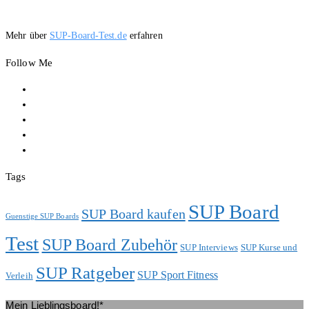
Mehr über
SUP-Board-Test.de
erfahren
Follow Me
Tags
SUP Board
SUP Board kaufen
Guenstige SUP Boards
Test
SUP Board Zubehör
SUP Interviews
SUP Kurse und
SUP Ratgeber
SUP Sport Fitness
Verleih
Mein Lieblingsboard!*