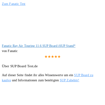
Zum Fanatic Test
Fanatic Ray Air Touring 11.6 SUP Board iSUP Stand*
von Fanatic
★★★★★
Über SUP Board Test.de
Auf dieser Seite findet ihr alles Wissenswerte um ein
SUP Board zu
kaufen
und Informationen zum benötigten
SUP Zubehör!