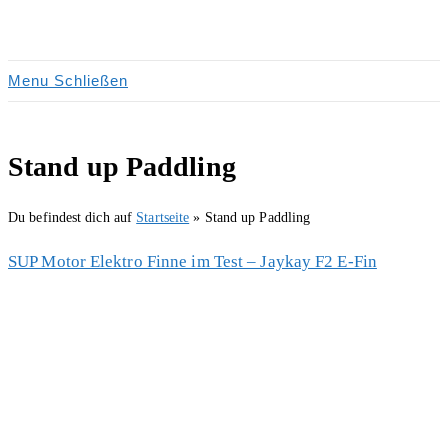
Zum
Inhalt
springen
Menu
Schließen
Stand up Paddling
Du befindest dich auf
Startseite
»
Stand up Paddling
SUP Motor Elektro Finne im Test – Jaykay F2 E-Fin